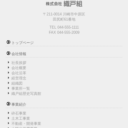
〒211-0014 川崎市中原区
田尻町61番地
TEL 044-555-1111
FAX 044-555-2009
トップページ
会社情報
社長挨拶
会社概要
会社沿革
経営理念
組織図
事業所一覧
織戸組歴史写真館
事業紹介
砕石事業
土木工事業
不動産・開発事業