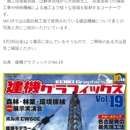
「施工現場最前線」は解体現場から大規模土工、高速道路での舗装
工事や特殊機械による施工まで様々な現場を取材するコーナーで
す。
Vol.19では山梨白根工場で使用されている建設機械について多くの
写真と共にご紹介いただいています。
3月29日(金)より書店に並んでいるそうなので、ご興味のある方は是
非ご確認ください。
出典：建機グラフィックスVol.19