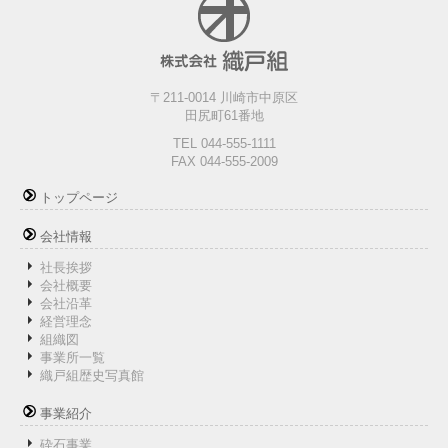
〒211-0014 川崎市中原区
田尻町61番地
TEL 044-555-1111
FAX 044-555-2009
トップページ
会社情報
社長挨拶
会社概要
会社沿革
経営理念
組織図
事業所一覧
織戸組歴史写真館
事業紹介
砕石事業