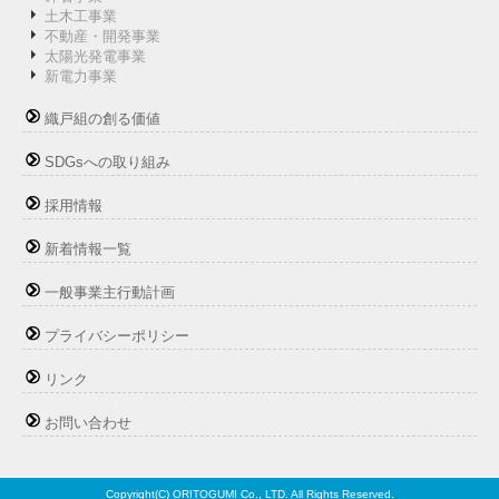
土木工事業
不動産・開発事業
太陽光発電事業
新電力事業
織戸組の創る価値
SDGsへの取り組み
採用情報
新着情報一覧
一般事業主行動計画
プライバシーポリシー
リンク
お問い合わせ
Copyright(C) ORITOGUMI Co., LTD. All Rights Reserved.