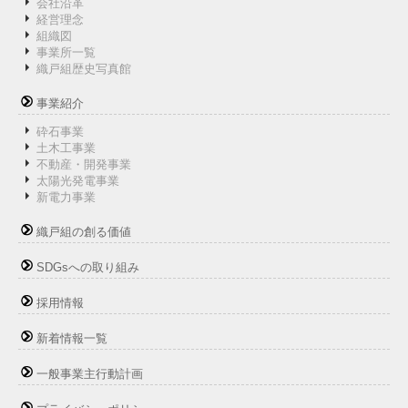
会社沿革
経営理念
組織図
事業所一覧
織戸組歴史写真館
事業紹介
砕石事業
土木工事業
不動産・開発事業
太陽光発電事業
新電力事業
織戸組の創る価値
SDGsへの取り組み
採用情報
新着情報一覧
一般事業主行動計画