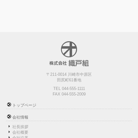
〒211-0014 川崎市中原区
田尻町61番地
TEL 044-555-1111
FAX 044-555-2009
トップページ
会社情報
社長挨拶
会社概要
会社沿革