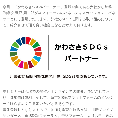
今回、「かわさきSDGsパートナー」登録企業である弊社から常務
取締役 織戸 周一郎が当フォーラムのパネルディスカッションにパネ
ラーとして登壇いたします。弊社のSDGsに関する取り組みについ
て、紹介させて頂く良い機会になると考えております。
本セミナーは会場での開催とオンラインでの開催が予定されてお
り、参加費は無料、そして川崎市SDGsプラットフォームのメンバ
ーに限らず広くご参加いただけるそうです。
事前登録制となりますので、参加を希望される方は「川崎ブレイブ
サンダース主催 SDGsフォーラムお申込フォーム」よりお申し込み