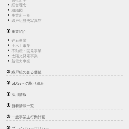
経営理念
組織図
事業所一覧
織戸組歴史写真館
事業紹介
砕石事業
土木工事業
不動産・開発事業
太陽光発電事業
新電力事業
織戸組の創る価値
SDGsへの取り組み
採用情報
新着情報一覧
一般事業主行動計画
プライバシーポリシー