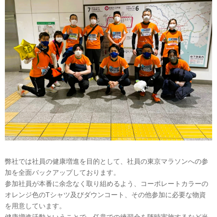
弊社では社員の健康増進を目的として、社員の東京マラソンへの参
加を全面バックアップしております。
参加社員が本番に余念なく取り組めるよう、コーポレートカラーの
オレンジ色のTシャツ及びダウンコート、その他参加に必要な物資
を用意しています。