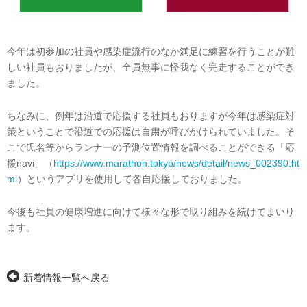
今年は初参加の社員や感染症流行のなか満足に練習を行うことが難
しい社員もおりましたが、全員無事に怪我なく完走することができ
ました。
ちなみに、例年は沿道で応援する社員もおりますが今年は感染症対
策ということで沿道での応援は自粛が呼びかけられていました。そ
こで氏名等からランナーの予測位置情報を調べることができる「応
援navi」（
https://www.marathon.tokyo/news/detail/news_002390.ht
ml
）というアプリを使用して各自応援しておりました。
今後も社員の健康増進に向けて様々な形で取り組みを続けてまいり
ます。
新着情報一覧へ戻る