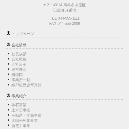
〒211-0014 川崎市中原区
田尻町61番地
TEL 044-555-1111
FAX 044-555-2009
トップページ
会社情報
社長挨拶
会社概要
会社沿革
経営理念
組織図
事業所一覧
織戸組歴史写真館
事業紹介
砕石事業
土木工事業
不動産・開発事業
太陽光発電事業
新電力事業