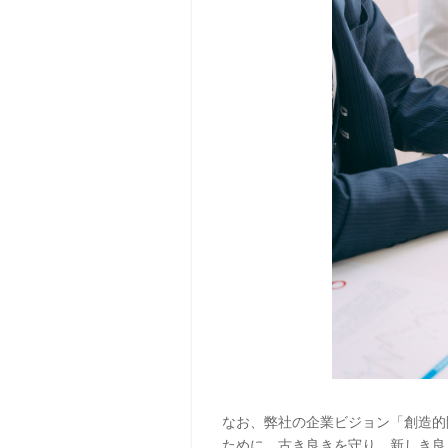
なお、弊社の企業ビジョン「創造的
ために、古き良きを守り、新しき良