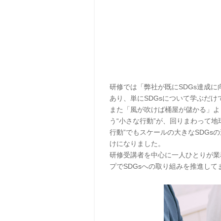
研修では「弊社が既にSDGs達成
あり、単にSDGsについて学ぶだ
また「風が吹けば桶屋が儲かる」よ
う“小さな行動”が、回りまわって
行動”でもスケールの大きなSDG
けになりました。
研修受講者を中心に一人ひとりが業
プでSDGsへの取り組みを推進して