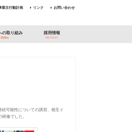
事業主行動計画
リンク
お問い合わせ
sへの取り組み
採用情報
SDGs
RECRUIT
や持続可能性についての講習、相互イ
の研修でした。