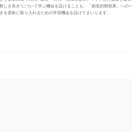
た“新しき良き”について学ぶ機会を設けることも、「創造的開発業」への
きを柔軟に取り入れるための学習機会を設けてまいります。