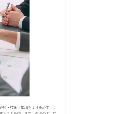
経験・技術・知識をより高めて行く
することを指します。今回のように