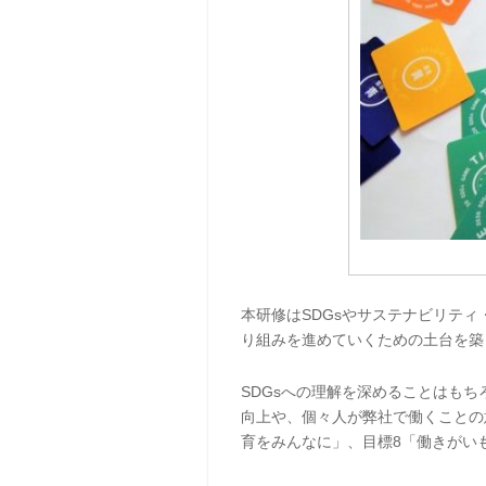
本研修はSDGsやサステナビリテ
り組みを進めていくための土台を築
SDGsへの理解を深めることはも
向上や、個々人が弊社で働くことの
育をみんなに」、目標8「働きがい