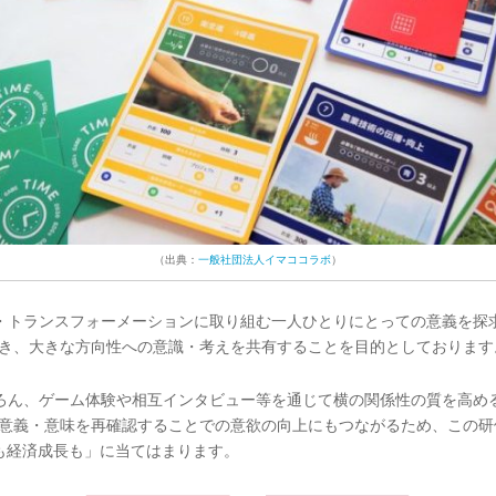
（出典：
一般社団法人イマココラボ
）
ィ・トランスフォーメーションに取り組む一人ひとりにとっての意義を探
き、大きな方向性への意識・考えを共有することを目的としております
ちろん、ゲーム体験や相互インタビュー等を通じて横の関係性の質を高め
意義・意味を再確認することでの意欲の向上にもつながるため、この研修
も経済成長も」に当てはまります。