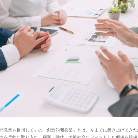
開発業を目指して」の「創造的開発業」とは、今までに築き上げてきた
きを柔軟に取り入れ、顧客・時代・地域社会にフィットした価値を提供