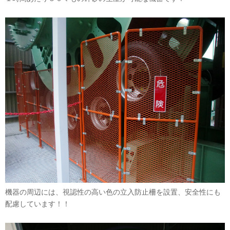
機器の周辺には、視認性の高い色の立入防止柵を設置、安全性にも
配慮しています！！