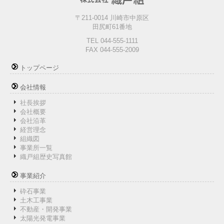
〒211-0014 川崎市中原区
田尻町61番地
TEL 044-555-1111
FAX 044-555-2009
トップページ
会社情報
社長挨拶
会社概要
会社沿革
経営理念
組織図
事業所一覧
織戸組歴史写真館
事業紹介
砕石事業
土木工事業
不動産・開発事業
太陽光発電事業