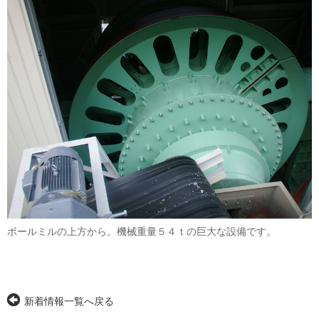
ボールミルの上方から。機械重量５４ｔの巨大な設備です。
新着情報一覧へ戻る