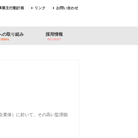
事業主行動計画
リンク
お問い合わせ
sへの取り組み
採用情報
SDGs
RECRUIT
同企業体）に於いて、その高い監理能