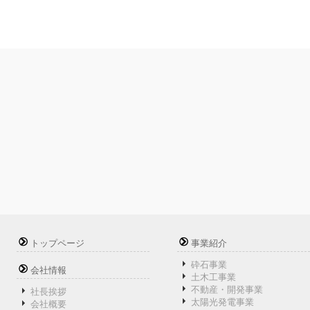
トップページ
事業紹介
砕石事業
会社情報
土木工事業
不動産・開発事業
社長挨拶
太陽光発電事業
会社概要